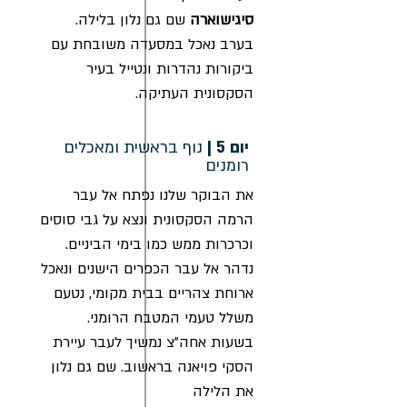
סיגישוארה
שם גם נלון בלילה.
בערב נאכל במסעדה משובחת עם
ביקורות נהדרות ונטייל בעיר
הסקסונית העתיקה.
יום 5 |
נוף בראשית ומאכלים
רומנים
את הבוקר שלנו נפתח אל עבר
הרמה הסקסונית ונצא על גבי סוסים
וכרכרות ממש כמו בימי הביניים.
נדהר אל עבר הכפרים הישנים ונאכל
ארוחת צהריים בבית מקומי, נטעם
משלל טעמי המטבח הרומני.
בשעות אחה"צ נמשיך לעבר עיירת
הסקי פויאנה בראשוב. שם גם נלון
את הלילה