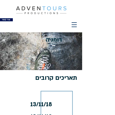
צור קשר
רומניה
הליכה וטרקים - 7 ימים
תאריכים קרובים
13/11/18