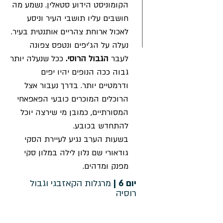
הקומוניסט הידוע סטאלין. נשמע מה
חושבים עליו תושבי העיר וניסע
לאכול ארוחת צהריים אותנטית בעיר.
נעלה על הג׳יפים ונטפס צפונה
לעבר
הגבול הרוסי.
ככל שנעלה יותר
גבוה ככה הנופים יהיו יפים
ודרמטיים יותר. בדרך נעבור אצל
הרוכלים המוכרים כובעי הפאפאחי
המסורתיים, כמובן מי שירצה יוכל
להתחדש בכובע.
בשעות הערב נגיע לעיירת הסקי
גודאורי שם נלון לילה במלון סקי
מפנק ומדהים.
יום 6 |
מרגלות הקאזבגי וגבול
רוסיה