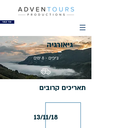
צור קשר
גיאורגיה
ג'יפים - 8 ימים
תאריכים קרובים
13/11/18