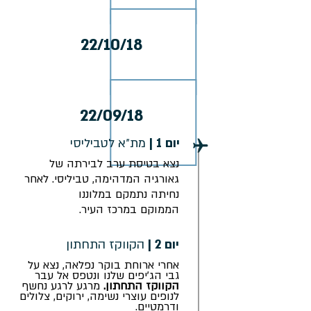
22/10/18
22/09/18
יום 1 |
מת״א לטביליסי
נצא בטיסת ערב לבירתה של
גאורגיה המדהימה, טביליסי. לאחר
נחיתה נתמקם במלוננו
הממוקם במרכז העיר.
יום 2 |
הקווקז התחתון
אחרי ארוחת בוקר נפלאה, נצא על
גבי הג'יפים שלנו ונטפס אל עבר
הקווקז התחתון.
מרגע לרגע נחשף
לנופים עוצרי נשימה, ירוקים, צלולים
ודרמטיים.