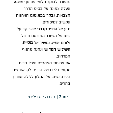
נתעורר לבוקר חלומי עם נוף משגע
ונעלה צפונה על בסיס הדרך
הצבאית. נבקר במונומנט האחווה
ונקשיב לסיפורים.
נגיע אל
הכפר קזבגי
אשר קוי על
שמו על משורר מפורסם ודגול,
ולוחם אמיץ. נמשיך אל
כנסיית
השילוש הקדוש
ונהנה מהנוף
המרהיב.
את ארוחת הצהריים נאכל בבית
מקומי בליבו של הכפר. לקראת שוב
הערב נשוב אל המלון ללילה אחרון
בהרים.
חזרה לטביליסי
יום 7 |