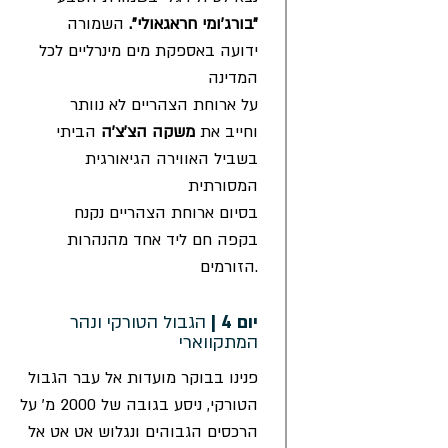
״בורג׳ומי חראגאולי״.
השמורה
ידועה באספקת מים מינרליים לכל
המדינה
על ארוחת הצהריים לא נוותר
וחייב את
משקה הצ׳צ׳ה
הביתי
בשביל האווירה הגיאורגית
המסורתית
בסיום ארוחת הצהריים נקנח
בקפה חם ליד אחד מהנהרות
הזורמים.
יום 4 |
הגבול הטורקי ונהר
המתקווארי
פנינו בבוקר מועדות אל עבר הגבול
הטורקי, ניסע בגובה של 2000 מ׳ על
הרכסים הגבוהים ונגלוש אט אט אל