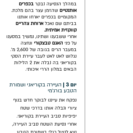
במהלך הנסיעה נבקר
בכפרים
אותנטיים
שהזמן עצר בהם מלכת.
המקומיים בכפרים יארחו אותנו
בביתם שם נאכל
ארוחת צהריים
קווקזית אמיתית.
אחרי ששבענו ושתינו, נמשיך במסענו
על פני
האגם טבצקורי
ונחצה
במעבר הרים בגובה של 2,600 מ׳.
נגלוש לאט לאט לעבר עיירת הסקי
בקוריאני בה נבלה את 2 הלילות
הבאים במלון הררי איכותי.
יום 3 |
העיירה בקוריאני ושמורת
הטבע בורג׳מי
נפקח את עייננו לבוקר חדש בנוף
ציורי ונבלה אותו בדרכי שטח
יפיפיות סביב העיירת בקוריאני.
אחרי נסיעת השטח סביב העיירה,
נצא לטיול רגלי בשמורת הטבע