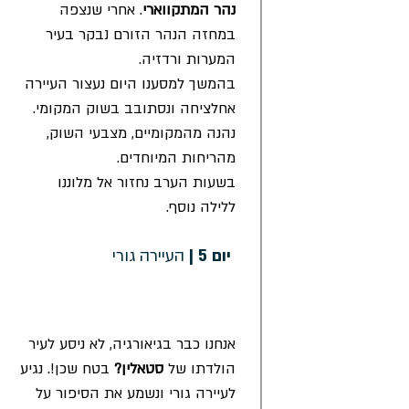
נהר המתקווארי
.
אחרי שנצפה
במחזה הנהר הזורם נבקר בעיר
המערות ורדזיה.
בהמשך למסענו היום נעצור העיירה
אחלציחה ונסתובב בשוק המקומי.
נהנה מהמקומיים, מצבעי השוק,
מהריחות המיוחדים.
בשעות הערב נחזור אל מלוננו
ללילה נוסף.
העיירה גורי
יום 5 |
אנחנו כבר בגיאורגיה, לא ניסע לעיר
הולדתו של
סטאלין?
בטח שכן!. נגיע
לעיירה גורי ונשמע את הסיפור על