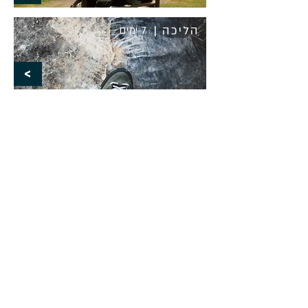
הליכה |
7 ימים
<
מי אנחנו
יצירת קשר
טיולי תמריץ
הפקות בעולם
הפקות לאירועים עסקיים בארץ
סוגי טיולים
טיולי ג'פים