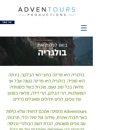
צור קשר
בואו לגלות את
בולגריה
בולגריה היא מדינה בחצי האי הבלקני, בירתה
היא סופיה. בולגריה היא מדינה קטנה אבל אך
מלאה בכל טוב טעם. מוכרת בשל פסגותיה
המושלגות, הרי הבלקן, הרי רילה, מלאה במגוון
של נופים, הרים תלולים ומאכלים נדירים.
Adventours מזמינה אתכם לחוויה שלא קיימת
באף חברה אחרת, שילוב של טיול רגלי, תרבותי,
עם נופים משגעים, הכרת העם הבולגרי וכניסה
לכפרים הכי אותנטיים ומיוחדים של ימי קדם.